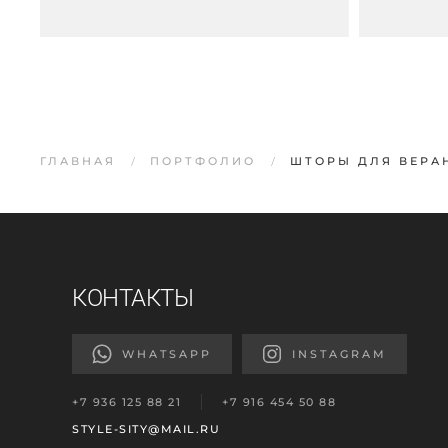
ГЛАВНАЯ
ПОРТФОЛИО
ШТОРЫ ДЛЯ ВЕРА
КОНТАКТЫ
WHATSAPP
INSTAGRAM
+7 936 125 88 21
+7 916 454 50 88
STYLE-SITY@MAIL.RU