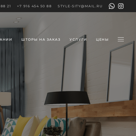
 88 21
+7 916 454 50 88
STYLE-SITY@MAIL.RU
ПАНИИ
ШТОРЫ НА ЗАКАЗ
УСЛУГИ
ЦЕНЫ