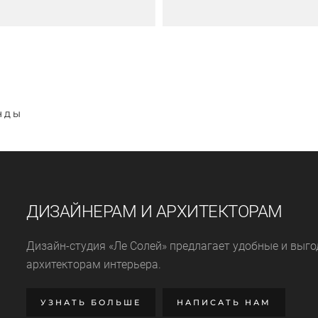
НДЫ
ДИЗАЙНЕРАМ И АРХИТЕКТОРАМ
Дизайн-студия «Ле Солей» предлагает удобные и выг
архитекторам интерьера.
УЗНАТЬ БОЛЬШЕ
НАПИСАТЬ НАМ