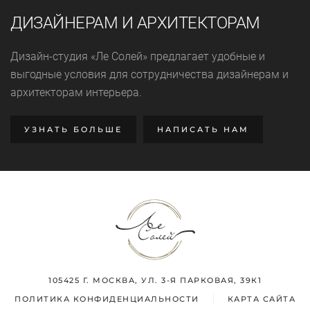
ДИЗАЙНЕРАМ И АРХИТЕКТОРАМ
Дизайн-студия «Ле Солей» предлагает удобные и
выгодные условия для сотрудничества дизайнерам и
архитекторам интерьера.
УЗНАТЬ БОЛЬШЕ
НАПИСАТЬ НАМ
105425 Г. МОСКВА, УЛ. 3-Я ПАРКОВАЯ, 39К1
ПОЛИТИКА КОНФИДЕНЦИАЛЬНОСТИ
КАРТА САЙТА