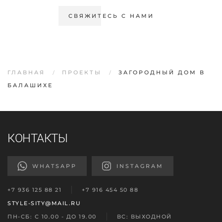
СВЯЖИТЕСЬ С НАМИ
ГЛАВНАЯ
ПРОЕКТЫ
ЗАГОРОДНЫЙ ДОМ В
БАЛАШИХЕ
КОНТАКТЫ
WHATSAPP
INSTAGRAM
+7 936 125 88 21
+7 916 454 50 88
STYLE-SITY@MAIL.RU
ПН-СБ: С 10.00 - ДО 19.00
ВС: ВЫХОДНОЙ